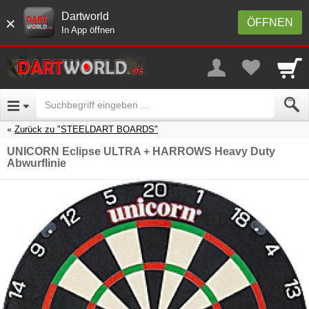
Dartworld
×
ÖFFNEN
In App öffnen
Zurück zu "STEELDART BOARDS"
UNICORN Eclipse ULTRA + HARROWS Heavy Duty
Abwurflinie