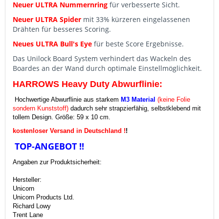
Neuer ULTRA Nummernring
für verbesserte Sicht.
Neuer ULTRA Spider
mit 33% kürzeren eingelassenen
Drähten für besseres Scoring.
Neues ULTRA Bull's Eye
für beste Score Ergebnisse.
Das Unilock Board System verhindert das Wackeln des
Boardes an der Wand durch optimale Einstellmöglichkeit.
HARROWS Heavy Duty Abwurflinie:
Hochwertige Abwurflinie aus starkem
M3 Material
(keine Folie
sondern Kunststoff)
dadurch sehr strapzierfähig, selbstklebend mit
tollem Design. Größe: 59 x 10 cm.
kostenloser Versand in Deutschland !
!
TOP-ANGEBOT !!
Angaben zur Produktsicherheit:
Hersteller:
Unicorn
Unicorn Products Ltd.
Richard Lowy
Trent Lane