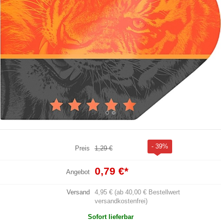
- 39%
Preis
1,29 €
0,79 €
*
Angebot
Versand
4,95 € (ab 40,00 € Bestellwert
versandkostenfrei)
Sofort lieferbar