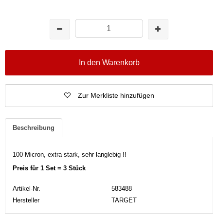
In den Warenkorb
Zur Merkliste hinzufügen
Beschreibung
100 Micron, extra stark, sehr langlebig !!
Preis für 1 Set = 3 Stück
Artikel-Nr.
583488
Hersteller
TARGET