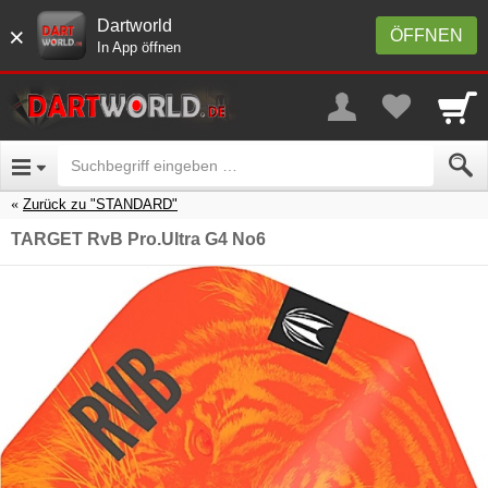
Dartworld
×
ÖFFNEN
In App öffnen
Zurück zu "STANDARD"
TARGET RvB Pro.Ultra G4 No6