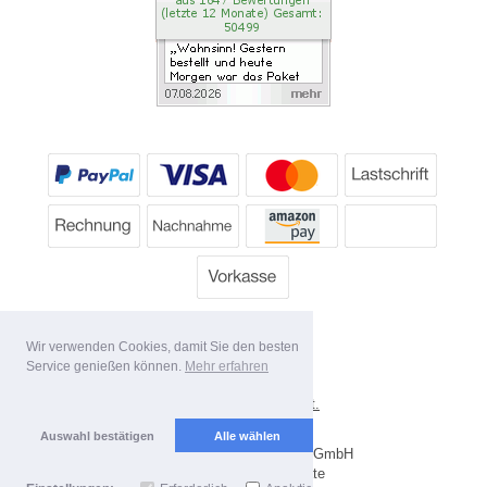
Wir verwenden Cookies, damit Sie den besten
Service genießen können.
Mehr erfahren
*
Alle Preise inkl. MwSt.
Lieferbedingungen
Auswahl bestätigen
Alle wählen
Copyright 2026 by Dartpoint GmbH
Mobile Shop by Shopgate