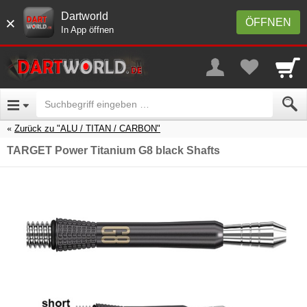
Dartworld
×
ÖFFNEN
In App öffnen
Zurück zu "ALU / TITAN / CARBON"
TARGET Power Titanium G8 black Shafts