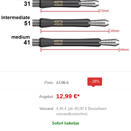
- 28%
Preis
17,95 €
12,99 €
*
Angebot
Versand
4,95 € (ab 40,00 € Bestellwert
versandkostenfrei)
Sofort lieferbar