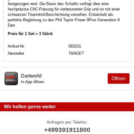
festgezogen wird. Die Basis des Schafts verfügt über eine
hochpräzise CNC-Fräsung für verbesserten Grip und ist mit einer
schwarzen Titannitrid-Beschichtung versehen. Entwickelt als
perfekte Begleitung zu den Phil Taylor Power 9Five Generation 8
Dart
Preis für 1 Set = 3 Stück
Artikel-Nr.
583231
Hersteller
TARGET
Dartworld
Öffnen
In App öffnen
Wir helfen gerne weiter
Anfragen per Telefon:
+499391911800