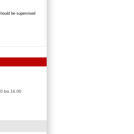
n should be supervised
0 bis 16.00