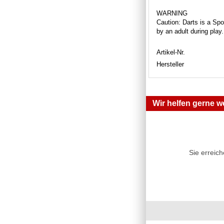
WARNING
Caution: Darts is a Spor
by an adult during play
Artikel-Nr.
Hersteller
Wir helfen gerne we
Sie erreic