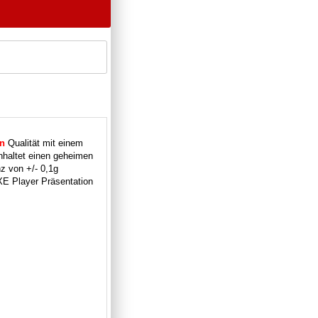
n
Qualität mit einem
nhaltet einen geheimen
z von +/- 0,1g
UXE Player Präsentation