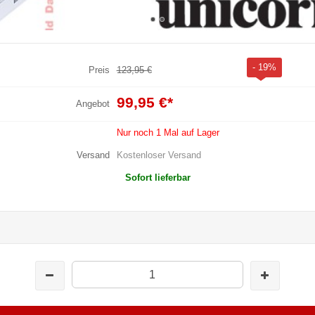
- 19%
Preis
123,95 €
99,95 €
*
Angebot
Nur noch 1 Mal auf Lager
Versand
Kostenloser Versand
Sofort lieferbar