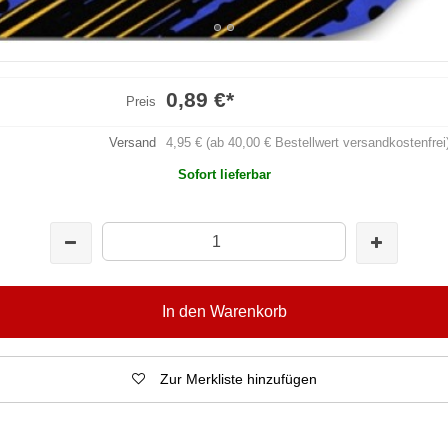
0,89 €
*
Preis
Versand
4,95 € (ab 40,00 € Bestellwert versandkostenfrei
Sofort lieferbar
In den Warenkorb
Zur Merkliste hinzufügen