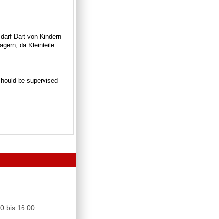
 darf Dart von Kindern
gern, da Kleinteile
n should be supervised
0 bis 16.00