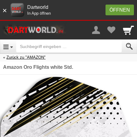
Dartworld
×
ÖFFNEN
In App öffnen
Zurück zu "AMAZON"
Amazon Oro Flights white Std.