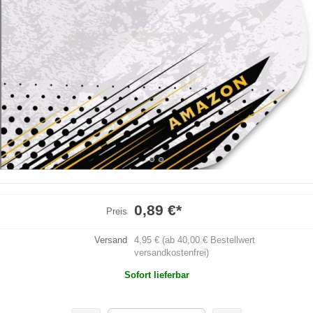
0,89 €
*
Preis
Versand
4,95 € (ab 40,00 € Bestellwert
versandkostenfrei)
Sofort lieferbar