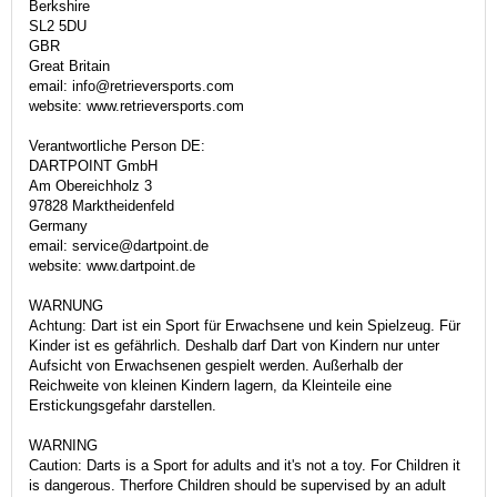
Berkshire
SL2 5DU
GBR
Great Britain
email: info@retrieversports.com
website: www.retrieversports.com
Verantwortliche Person DE:
DARTPOINT GmbH
Am Obereichholz 3
97828 Marktheidenfeld
Germany
email: service@dartpoint.de
website: www.dartpoint.de
WARNUNG
Achtung: Dart ist ein Sport für Erwachsene und kein Spielzeug. Für
Kinder ist es gefährlich. Deshalb darf Dart von Kindern nur unter
Aufsicht von Erwachsenen gespielt werden. Außerhalb der
Reichweite von kleinen Kindern lagern, da Kleinteile eine
Erstickungsgefahr darstellen.
WARNING
Caution: Darts is a Sport for adults and it's not a toy. For Children it
is dangerous. Therfore Children should be supervised by an adult