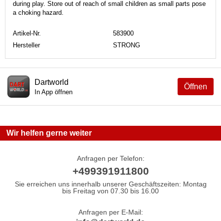
during play. Store out of reach of small children as small parts pose
a choking hazard.
Artikel-Nr.
583900
Hersteller
STRONG
Dartworld
Öffnen
In App öffnen
Wir helfen gerne weiter
Anfragen per Telefon:
+499391911800
Sie erreichen uns innerhalb unserer Geschäftszeiten: Montag
bis Freitag von 07.30 bis 16.00
Anfragen per E-Mail: