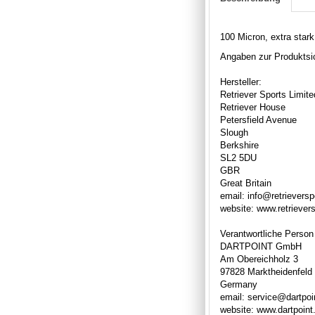
100 Micron, extra stark,
Angaben zur Produktsic
Hersteller:
Retriever Sports Limite
Retriever House
Petersfield Avenue
Slough
Berkshire
SL2 5DU
GBR
Great Britain
email: info@retrievers
website: www.retriever
Verantwortliche Person
DARTPOINT GmbH
Am Obereichholz 3
97828 Marktheidenfeld
Germany
email: service@dartpoi
website: www.dartpoint