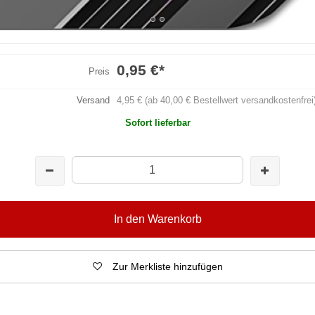
0,95 €
*
Preis
Versand
4,95 € (ab 40,00 € Bestellwert versandkostenfrei
Sofort lieferbar
In den Warenkorb
Zur Merkliste hinzufügen