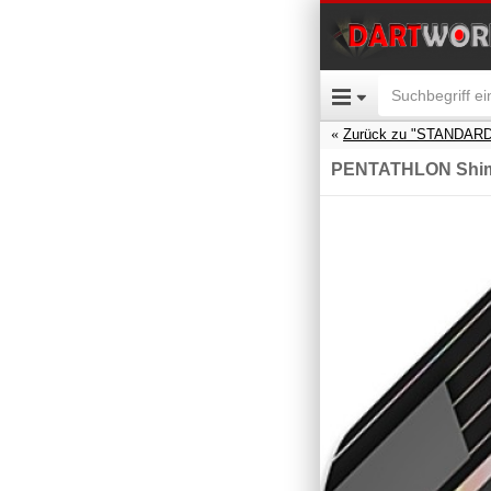
Zurück zu "STANDARD
PENTATHLON Shimm