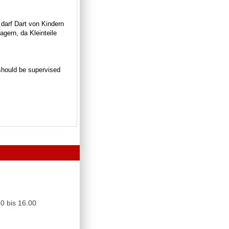
 darf Dart von Kindern
gern, da Kleinteile
n should be supervised
0 bis 16.00