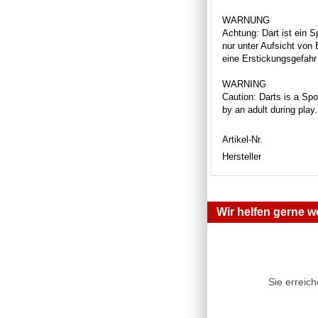
WARNUNG
Achtung: Dart ist ein S
nur unter Aufsicht von
eine Erstickungsgefahr 
WARNING
Caution: Darts is a Spor
by an adult during play
Artikel-Nr.
Hersteller
Wir helfen gerne we
Sie erreic