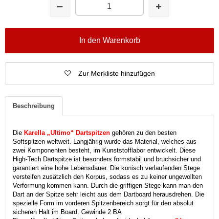
In den Warenkorb
Zur Merkliste hinzufügen
Beschreibung
Die
Karella „Ultimo“ Dartspitzen
gehören zu den besten
Softspitzen weltweit. Langjährig wurde das Material, welches aus
zwei Komponenten besteht, im Kunststofflabor entwickelt. Diese
High-Tech Dartspitze ist besonders formstabil und bruchsicher und
garantiert eine hohe Lebensdauer. Die konisch verlaufenden Stege
versteifen zusätzlich den Korpus, sodass es zu keiner ungewollten
Verformung kommen kann. Durch die griffigen Stege kann man den
Dart an der Spitze sehr leicht aus dem Dartboard herausdrehen. Die
spezielle Form im vorderen Spitzenbereich sorgt für den absolut
sicheren Halt im Board. Gewinde 2 BA