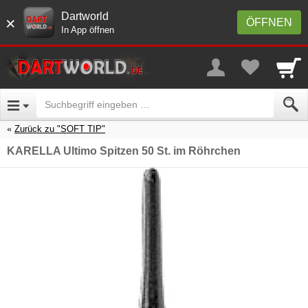
Dartworld
×
ÖFFNEN
In App öffnen
Zurück zu "SOFT TIP"
KARELLA Ultimo Spitzen 50 St. im Röhrchen