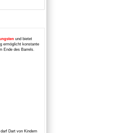
ungsten
und bietet
g ermöglicht konstante
am Ende des Barrels.
 darf Dart von Kindern