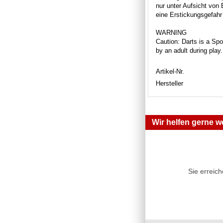
nur unter Aufsicht von
eine Erstickungsgefahr 
WARNING
Caution: Darts is a Spor
by an adult during play
Artikel-Nr.
Hersteller
Wir helfen gerne we
Sie erreic