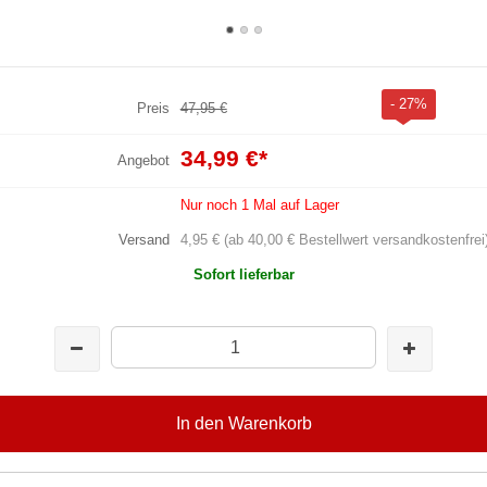
- 27%
Preis
47,95 €
34,99 €
*
Angebot
Nur noch 1 Mal auf Lager
Versand
4,95 € (ab 40,00 € Bestellwert versandkostenfrei
Sofort lieferbar
In den Warenkorb