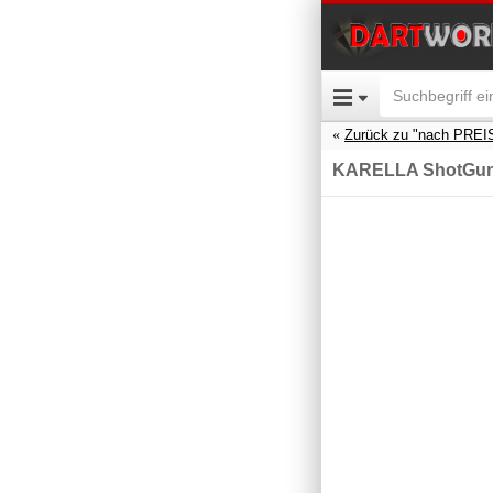
Zurück zu "nach PREI
KARELLA ShotGun 