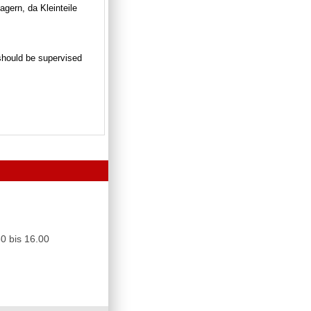
gern, da Kleinteile
n should be supervised
0 bis 16.00