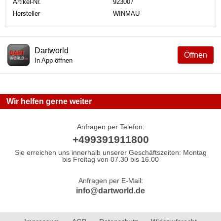
Artikel-Nr.
923007
Hersteller
WINMAU
Dartworld
Öffnen
In App öffnen
Wir helfen gerne weiter
Anfragen per Telefon:
+499391911800
Sie erreichen uns innerhalb unserer Geschäftszeiten: Montag
bis Freitag von 07.30 bis 16.00
Anfragen per E-Mail:
info@dartworld.de