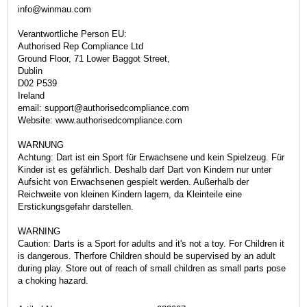
info@winmau.com
Verantwortliche Person EU:
Authorised Rep Compliance Ltd
Ground Floor, 71 Lower Baggot Street,
Dublin
D02 P539
Ireland
email: support@authorisedcompliance.com
Website: www.authorisedcompliance.com
WARNUNG
Achtung: Dart ist ein Sport für Erwachsene und kein Spielzeug. Für
Kinder ist es gefährlich. Deshalb darf Dart von Kindern nur unter
Aufsicht von Erwachsenen gespielt werden. Außerhalb der
Reichweite von kleinen Kindern lagern, da Kleinteile eine
Erstickungsgefahr darstellen.
WARNING
Caution: Darts is a Sport for adults and it's not a toy. For Children it
is dangerous. Therfore Children should be supervised by an adult
during play. Store out of reach of small children as small parts pose
a choking hazard.