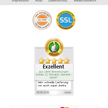
Impressum
AGB
Datenschutz
Widerrufsrecht