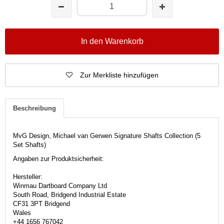
In den Warenkorb
Zur Merkliste hinzufügen
Beschreibung
MvG Design, Michael van Gerwen Signature Shafts Collection (5
Set Shafts)
Angaben zur Produktsicherheit:
Hersteller:
Winmau Dartboard Company Ltd
South Road, Bridgend Industrial Estate
CF31 3PT Bridgend
Wales
+44 1656 767042