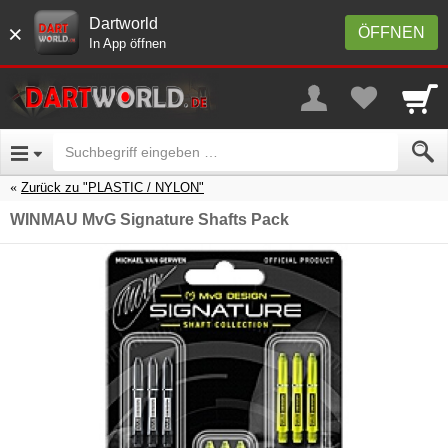
Dartworld
×
ÖFFNEN
In App öffnen
Zurück zu "PLASTIC / NYLON"
WINMAU MvG Signature Shafts Pack