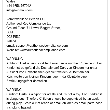
Wales
+44 1656 767042
info@winmau.com
Verantwortliche Person EU:
Authorised Rep Compliance Ltd
Ground Floor, 71 Lower Baggot Street,
Dublin
D02 P539
Ireland
email: support@authorisedcompliance.com
Website: www.authorisedcompliance.com
WARNUNG
Achtung: Dart ist ein Sport für Erwachsene und kein Spielzeug. Für
Kinder ist es gefährlich. Deshalb darf Dart von Kindern nur unter
Aufsicht von Erwachsenen gespielt werden. Außerhalb der
Reichweite von kleinen Kindern lagern, da Kleinteile eine
Erstickungsgefahr darstellen.
WARNING
Caution: Darts is a Sport for adults and it's not a toy. For Children it
is dangerous. Therfore Children should be supervised by an adult
during play. Store out of reach of small children as small parts pose
a choking hazard.