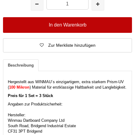
In den Warenkorb
Zur Merkliste hinzufügen
Beschreibung
Hergestellt aus WINMAU´s einzigartigem, extra starkem Prism-UV
(
100 Mikron
)
Material für erstklassige Haltbarkeit und Langlebigkeit.
Preis für 1 Set = 3 Stück
Angaben zur Produktsicherheit:
Hersteller:
Winmau Dartboard Company Ltd
South Road, Bridgend Industrial Estate
CF31 3PT Bridgend