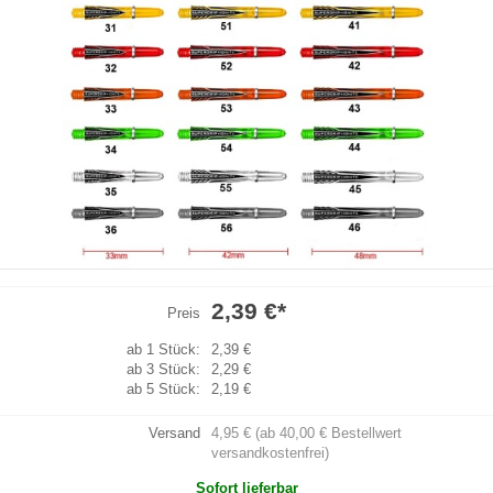
2,39 €
*
Preis
ab 1 Stück:
2,39 €
ab 3 Stück:
2,29 €
ab 5 Stück:
2,19 €
Versand
4,95 € (ab 40,00 € Bestellwert
versandkostenfrei)
Sofort lieferbar