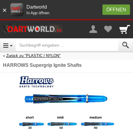
Dartworld
×
ÖFFNEN
In App öffnen
Zurück zu "PLASTIC / NYLON"
HARROWS Supergrip Ignite Shafts