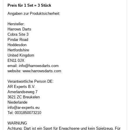
Preis für 1 Set = 3 Stück
Angaben zur Produktsicherheit:
Hersteller:
Harrows Darts
Cobra Site 3
Pindar Road
Hoddesdon
Hertfordshire
United Kingdom
EN11 0JX
email: info@harrowsdarts.com
website: www.harrowsdarts.com
Verantwortliche Person DE:
AR Experts B.V.
Amerlandseweg 7
3621 ZC Breukelen
Niederlande
info@ar-experts.eu
Tel: 0031850073210
WARNUNG
Achtung: Dart ist ein Sport für Erwachsene und kein Spielzeug. Für