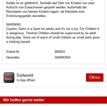
Kinder ist es gefährlich. Deshalb darf Dart von Kindern nur unter
Aufsicht von Erwachsenen gespielt werden. Außerhalb der
Reichweite von kleinen Kindern lagern, da Kleinteile eine
Erstickungsgefahr darstellen.
WARNING
Caution: Darts is a Sport for adults and it's not a toy. For Children it
is dangerous. Therfore Children should be supervised by an adult
during play. Store out of reach of small children as small parts pose
a choking hazard.
Artikel-Nr.
900053
Hersteller
HARROWS
Dartworld
Öffnen
In App öffnen
Wir helfen gerne weiter