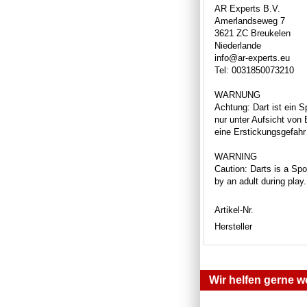
AR Experts B.V.
Amerlandseweg 7
3621 ZC Breukelen
Niederlande
info@ar-experts.eu
Tel: 0031850073210
WARNUNG
Achtung: Dart ist ein S
nur unter Aufsicht von
eine Erstickungsgefahr 
WARNING
Caution: Darts is a Spor
by an adult during play
Artikel-Nr.
Hersteller
Wir helfen gerne we