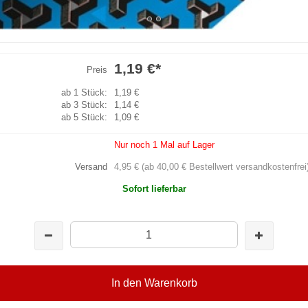
1,19 €
*
Preis
ab 1 Stück:
1,19 €
ab 3 Stück:
1,14 €
ab 5 Stück:
1,09 €
Nur noch 1 Mal auf Lager
Versand
4,95 € (ab 40,00 € Bestellwert versandkostenfrei
Sofort lieferbar
In den Warenkorb