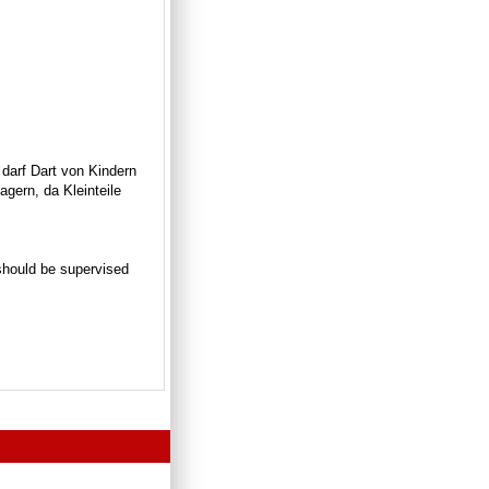
 darf Dart von Kindern
gern, da Kleinteile
n should be supervised