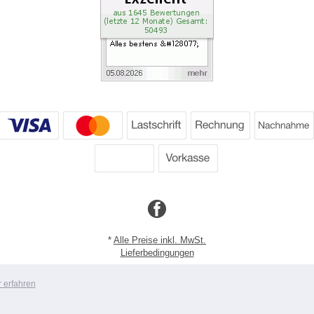
*
Alle Preise inkl. MwSt.
Lieferbedingungen
Copyright 2026 by Dartpoint GmbH
 erfahren
Mobile Shop by Shopgate