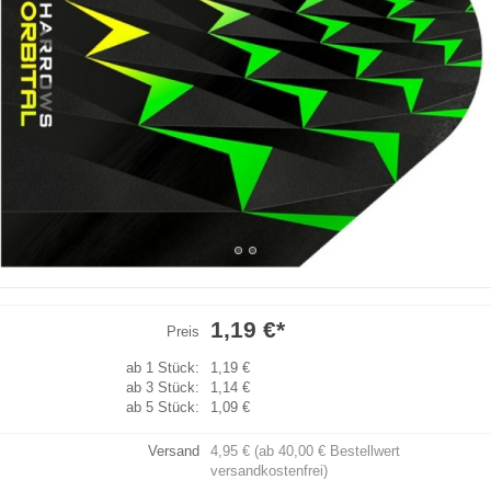
1,19 €
*
Preis
ab 1 Stück:
1,19 €
ab 3 Stück:
1,14 €
ab 5 Stück:
1,09 €
Versand
4,95 € (ab 40,00 € Bestellwert
versandkostenfrei)