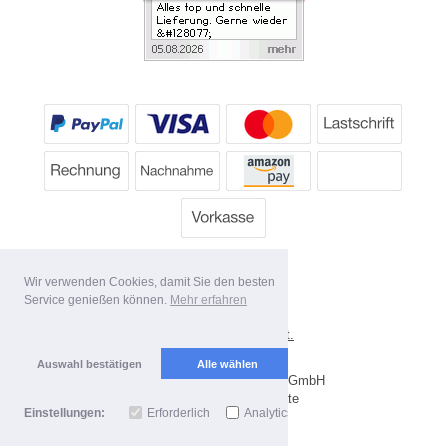
Wir verwenden Cookies, damit Sie den besten
Service genießen können.
Mehr erfahren
*
Alle Preise inkl. MwSt.
Lieferbedingungen
Auswahl bestätigen
Alle wählen
Copyright 2026 by Dartpoint GmbH
Mobile Shop by Shopgate
Einstellungen:
Erforderlich
Analytics