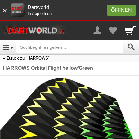
Dartworld
×
ÖFFNEN
In App öffnen
Zurück zu "HARROWS"
HARROWS Orbital Flight Yellow/Green