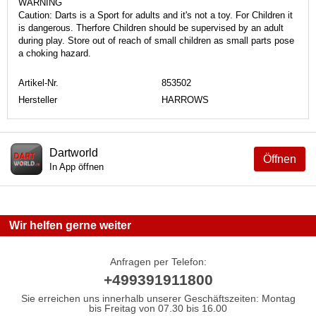
WARNING
Caution: Darts is a Sport for adults and it's not a toy. For Children it
is dangerous. Therfore Children should be supervised by an adult
during play. Store out of reach of small children as small parts pose
a choking hazard.
Artikel-Nr.
853502
Hersteller
HARROWS
Dartworld
Öffnen
In App öffnen
Wir helfen gerne weiter
Anfragen per Telefon:
+499391911800
Sie erreichen uns innerhalb unserer Geschäftszeiten: Montag
bis Freitag von 07.30 bis 16.00