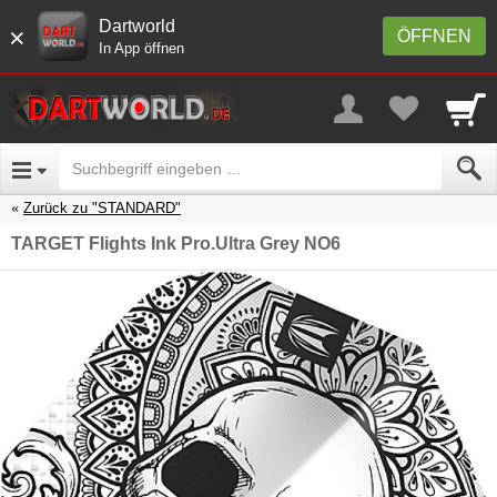
Dartworld
×
ÖFFNEN
In App öffnen
Zurück zu "STANDARD"
TARGET Flights Ink Pro.Ultra Grey NO6