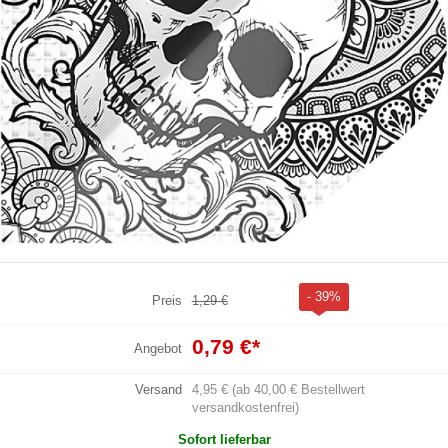
- 39%
Preis
1,29 €
0,79 €
*
Angebot
Versand
4,95 € (ab 40,00 € Bestellwert
versandkostenfrei)
Sofort lieferbar