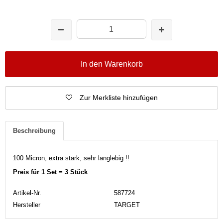
In den Warenkorb
Zur Merkliste hinzufügen
Beschreibung
100 Micron, extra stark, sehr langlebig !!
Preis für 1 Set = 3 Stück
Artikel-Nr.
587724
Hersteller
TARGET