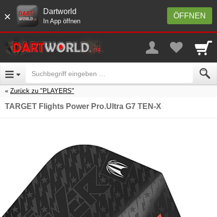
Dartworld
×
ÖFFNEN
In App öffnen
Zurück zu "PLAYERS"
TARGET Flights Power Pro.Ultra G7 TEN-X