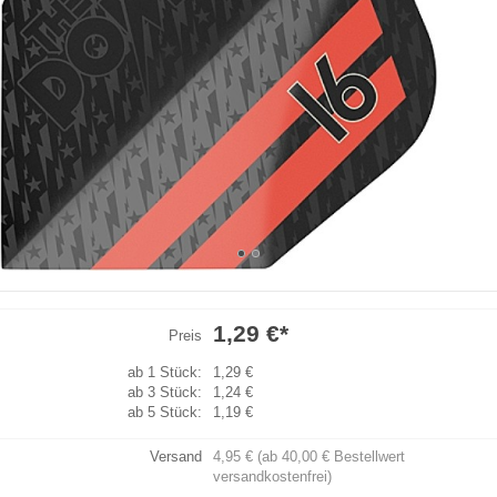
1,29 €
*
Preis
ab 1 Stück:
1,29 €
ab 3 Stück:
1,24 €
ab 5 Stück:
1,19 €
Versand
4,95 € (ab 40,00 € Bestellwert
versandkostenfrei)