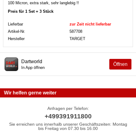
100 Micron, extra stark, sehr langlebig !!
Preis für 1 Set = 3 Stück
Lieferbar
zur Zeit nicht lieferbar
Artikel-Nr.
587708
Hersteller
TARGET
Dartworld
Öffnen
In App öffnen
Wir helfen gerne weiter
Anfragen per Telefon:
+499391911800
Sie erreichen uns innerhalb unserer Geschäftszeiten: Montag
bis Freitag von 07.30 bis 16.00