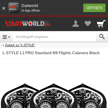
Dartworld
×
ÖFFNEN
In App öffnen
Zurück zu "L-STYLE"
L-STYLE L1 PRO Standard N9 Flights Calavera Black