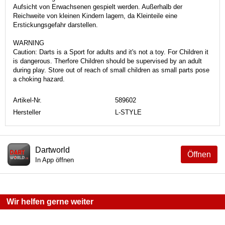
Aufsicht von Erwachsenen gespielt werden. Außerhalb der
Reichweite von kleinen Kindern lagern, da Kleinteile eine
Erstickungsgefahr darstellen.
WARNING
Caution: Darts is a Sport for adults and it's not a toy. For Children it
is dangerous. Therfore Children should be supervised by an adult
during play. Store out of reach of small children as small parts pose
a choking hazard.
Artikel-Nr.
589602
Hersteller
L-STYLE
Dartworld
Öffnen
In App öffnen
Wir helfen gerne weiter