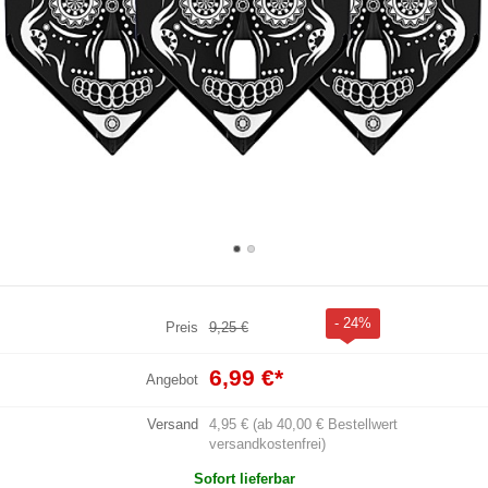
- 24%
Preis
9,25 €
6,99 €
*
Angebot
Versand
4,95 € (ab 40,00 € Bestellwert
versandkostenfrei)
Sofort lieferbar