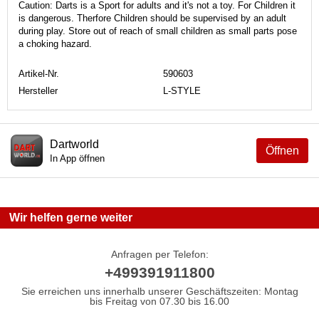
Caution: Darts is a Sport for adults and it's not a toy. For Children it
is dangerous. Therfore Children should be supervised by an adult
during play. Store out of reach of small children as small parts pose
a choking hazard.
Artikel-Nr.
590603
Hersteller
L-STYLE
Dartworld
Öffnen
In App öffnen
Wir helfen gerne weiter
Anfragen per Telefon:
+499391911800
Sie erreichen uns innerhalb unserer Geschäftszeiten: Montag
bis Freitag von 07.30 bis 16.00