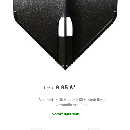
9,95 €
*
Preis
Versand
4,95 € (ab 40,00 € Bestellwert
versandkostenfrei)
Sofort lieferbar