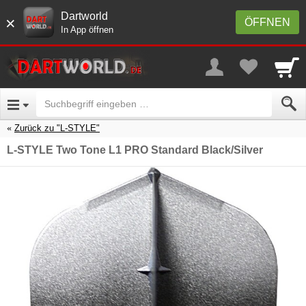
Dartworld
×
ÖFFNEN
In App öffnen
Zurück zu "L-STYLE"
L-STYLE Two Tone L1 PRO Standard Black/Silver