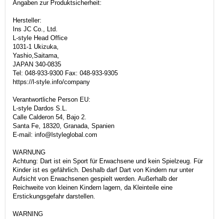
Angaben zur Produktsicherheit:
Hersteller:
Ins JC Co., Ltd.
L-style Head Office
1031-1 Ukizuka,
Yashio,Saitama,
JAPAN 340-0835
Tel: 048-933-9300 Fax: 048-933-9305
https://l-style.info/company
Verantwortliche Person EU:
L-style Dardos S.L.
Calle Calderon 54, Bajo 2.
Santa Fe, 18320, Granada, Spanien
E-mail: info@lstyleglobal.com
WARNUNG
Achtung: Dart ist ein Sport für Erwachsene und kein Spielzeug. Für
Kinder ist es gefährlich. Deshalb darf Dart von Kindern nur unter
Aufsicht von Erwachsenen gespielt werden. Außerhalb der
Reichweite von kleinen Kindern lagern, da Kleinteile eine
Erstickungsgefahr darstellen.
WARNING