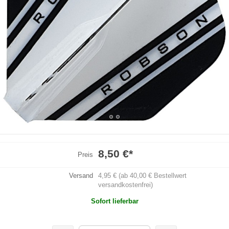
8,50 €
*
Preis
Versand
4,95 € (ab 40,00 € Bestellwert
versandkostenfrei)
Sofort lieferbar