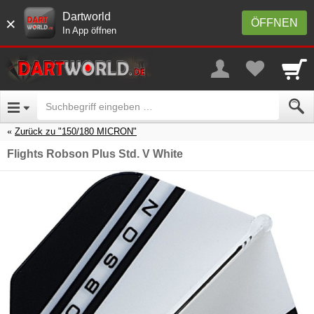
Dartworld
×
ÖFFNEN
In App öffnen
Zurück zu "150/180 MICRON"
Flights Robson Plus Std. V White