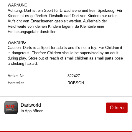
WARNUNG
Achtung: Dart ist ein Sport für Erwachsene und kein Spielzeug. Für
Kinder ist es gefährlich. Deshalb darf Dart von Kindern nur unter
Aufsicht von Erwachsenen gespielt werden. Außerhalb der
Reichweite von kleinen Kindern lagern, da Kleinteile eine
Erstickungsgefahr darstellen.
WARNING
Caution: Darts is a Sport for adults and it's not a toy. For Children it
is dangerous. Therfore Children should be supervised by an adult
during play. Store out of reach of small children as small parts pose
a choking hazard.
Artikel-Nr.
822427
Hersteller
ROBSON
Dartworld
Öffnen
In App öffnen