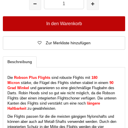
In den Warenkorb
Zur Merkliste hinzufügen
Beschreibung
Die
Robson Plus Flights
sind robuste Flights mit
180
Micron
stärke, die Flügel des Flights stehen stabiel in einem
90
Grad Winkel
und garanieren so eine gleichmäßige Flugbahn des
Darts. Robin Hoods sind so gut wie nicht möglich, da die Robson
Flights über einen integrierten Flightschoner verfügen. Die unteren
Kanten des Flights sind verstärkt um eine noch
längere
Haltbarkeit
zu gewährleisten.
Die Flights passen für die die meisten gängigen Nylonshafts und
können aber auch auf Metall-Shafts verwendet werden. Durch den
integrierten Schutz in der Mitte des Flights werden die vier