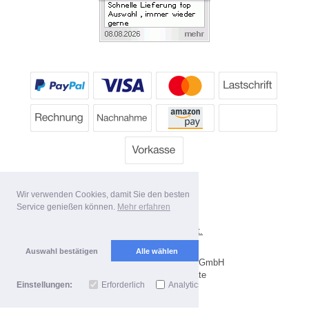
Wir verwenden Cookies, damit Sie den besten
Service genießen können.
Mehr erfahren
*
Alle Preise inkl. MwSt.
Lieferbedingungen
Auswahl bestätigen
Alle wählen
Copyright 2026 by Dartpoint GmbH
Mobile Shop by Shopgate
Einstellungen:
Erforderlich
Analytics