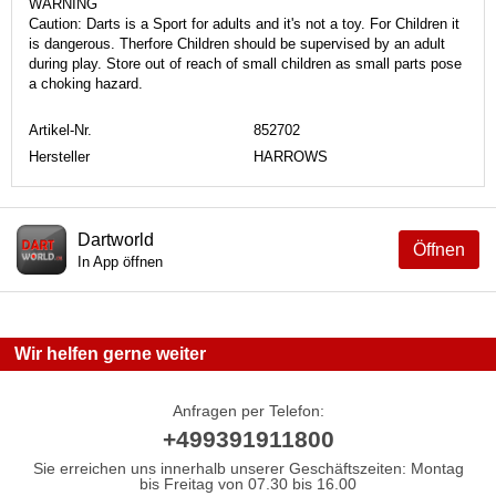
WARNING
Caution: Darts is a Sport for adults and it's not a toy. For Children it
is dangerous. Therfore Children should be supervised by an adult
during play. Store out of reach of small children as small parts pose
a choking hazard.
Artikel-Nr.
852702
Hersteller
HARROWS
Dartworld
Öffnen
In App öffnen
Wir helfen gerne weiter
Anfragen per Telefon:
+499391911800
Sie erreichen uns innerhalb unserer Geschäftszeiten: Montag
bis Freitag von 07.30 bis 16.00