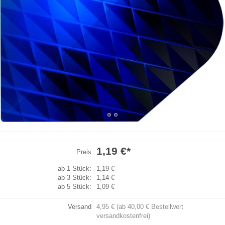
1,19 €
*
Preis
ab 1 Stück:
1,19 €
ab 3 Stück:
1,14 €
ab 5 Stück:
1,09 €
Versand
4,95 € (ab 40,00 € Bestellwert
versandkostenfrei)