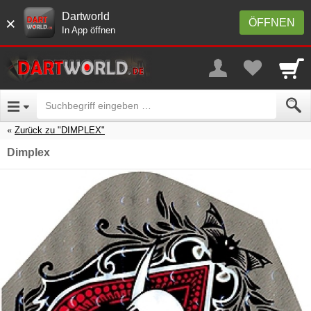
Dartworld
×
ÖFFNEN
In App öffnen
Zurück zu "DIMPLEX"
Dimplex