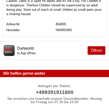
Caution: Darts is a Sport for adults and it's not a toy. For Children it
is dangerous. Therfore Children should be supervised by an adult
during play. Store out of reach of small children as small parts pose
a choking hazard.
Artikel-Nr.
854005
Hersteller
HARROWS
Dartworld
Öffnen
In App öffnen
Wir helfen gerne weiter
Anfragen per Telefon:
+499391911800
Sie erreichen uns innerhalb unserer Geschäftszeiten: Montag
bis Freitag von 07.30 bis 16.00