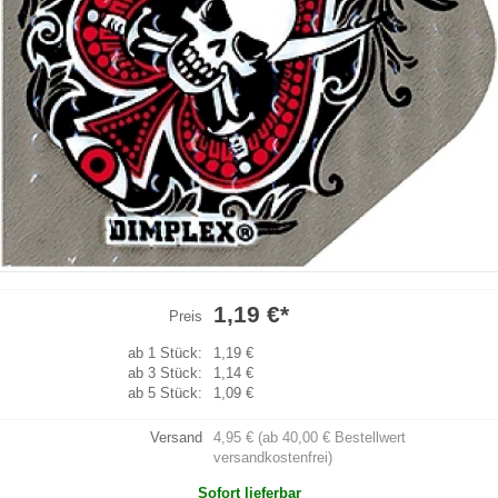
1,19 €
*
Preis
ab 1 Stück:
1,19 €
ab 3 Stück:
1,14 €
ab 5 Stück:
1,09 €
Versand
4,95 € (ab 40,00 € Bestellwert
versandkostenfrei)
Sofort lieferbar