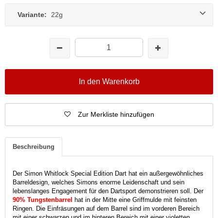
Variante:
22g
In den Warenkorb
Zur Merkliste hinzufügen
Beschreibung
Der Simon Whitlock Special Edition Dart hat ein außergewöhnliches
Barreldesign, welches Simons enorme Leidenschaft und sein
lebenslanges Engagement für den Dartsport demonstrieren soll. Der
90% Tungstenbarrel
hat in der Mitte eine Griffmulde mit feinsten
Ringen. Die Einfräsungen auf dem Barrel sind im vorderen Bereich
mit einer schwarzen und im hinteren Bereich mit einer violetten