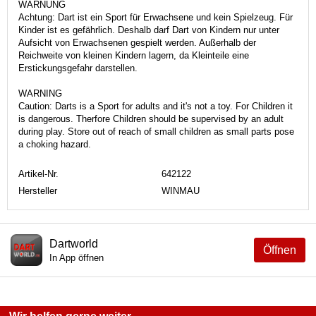
WARNUNG
Achtung: Dart ist ein Sport für Erwachsene und kein Spielzeug. Für
Kinder ist es gefährlich. Deshalb darf Dart von Kindern nur unter
Aufsicht von Erwachsenen gespielt werden. Außerhalb der
Reichweite von kleinen Kindern lagern, da Kleinteile eine
Erstickungsgefahr darstellen.
WARNING
Caution: Darts is a Sport for adults and it's not a toy. For Children it
is dangerous. Therfore Children should be supervised by an adult
during play. Store out of reach of small children as small parts pose
a choking hazard.
Artikel-Nr.
642122
Hersteller
WINMAU
Dartworld
Öffnen
In App öffnen