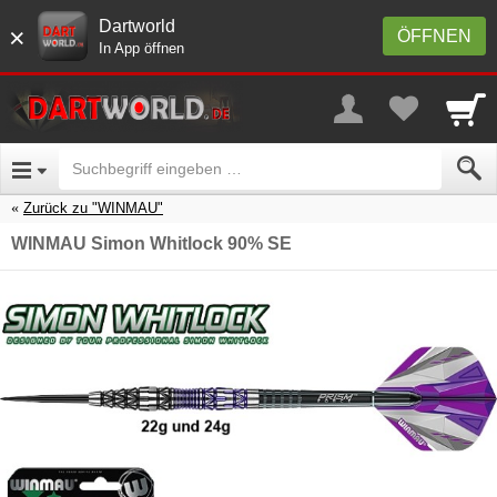
Dartworld
×
ÖFFNEN
In App öffnen
Zurück zu "WINMAU"
WINMAU Simon Whitlock 90% SE