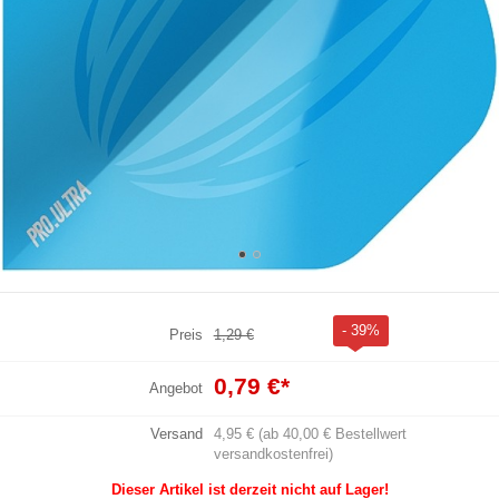
- 39%
Preis
1,29 €
0,79 €
*
Angebot
Versand
4,95 € (ab 40,00 € Bestellwert
versandkostenfrei)
Dieser Artikel ist derzeit nicht auf Lager!