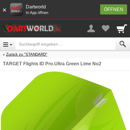
Dartworld
×
ÖFFNEN
In App öffnen
Zurück zu "STANDARD"
TARGET Flights ID Pro.Ultra Green Lime No2