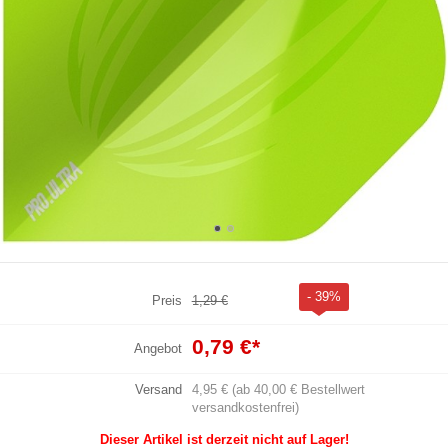
- 39%
Preis
1,29 €
0,79 €
*
Angebot
Versand
4,95 € (ab 40,00 € Bestellwert
versandkostenfrei)
Dieser Artikel ist derzeit nicht auf Lager!