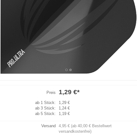
1,29 €
*
Preis
ab 1 Stück:
1,29 €
ab 3 Stück:
1,24 €
ab 5 Stück:
1,19 €
Versand
4,95 € (ab 40,00 € Bestellwert
versandkostenfrei)