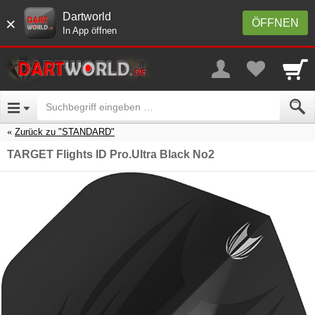
Dartworld
×
ÖFFNEN
In App öffnen
Zurück zu "STANDARD"
TARGET Flights ID Pro.Ultra Black No2