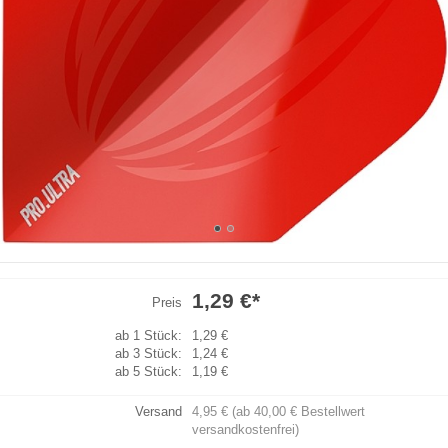
1,29 €
*
Preis
ab 1 Stück:
1,29 €
ab 3 Stück:
1,24 €
ab 5 Stück:
1,19 €
Versand
4,95 € (ab 40,00 € Bestellwert
versandkostenfrei)