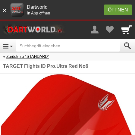
Dartworld
×
ÖFFNEN
In App öffnen
Zurück zu "STANDARD"
TARGET Flights ID Pro.Ultra Red No6