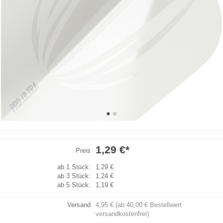
1,29 €
*
Preis
ab 1 Stück:
1,29 €
ab 3 Stück:
1,24 €
ab 5 Stück:
1,19 €
Versand
4,95 € (ab 40,00 € Bestellwert
versandkostenfrei)