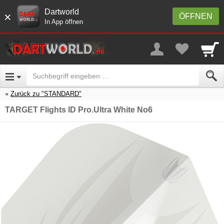
Dartworld
×
ÖFFNEN
In App öffnen
Zurück zu "STANDARD"
TARGET Flights ID Pro.Ultra White No6