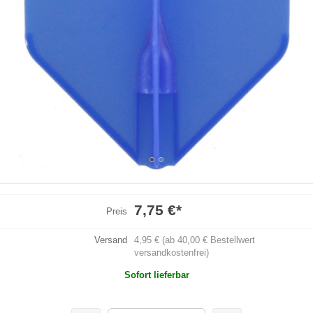
7,75 €
*
Preis
Versand
4,95 € (ab 40,00 € Bestellwert
versandkostenfrei)
Sofort lieferbar