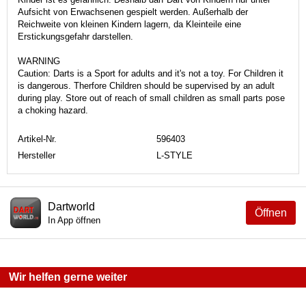
Aufsicht von Erwachsenen gespielt werden. Außerhalb der
Reichweite von kleinen Kindern lagern, da Kleinteile eine
Erstickungsgefahr darstellen.
WARNING
Caution: Darts is a Sport for adults and it's not a toy. For Children it
is dangerous. Therfore Children should be supervised by an adult
during play. Store out of reach of small children as small parts pose
a choking hazard.
Artikel-Nr.
596403
Hersteller
L-STYLE
Dartworld
Öffnen
In App öffnen
Wir helfen gerne weiter