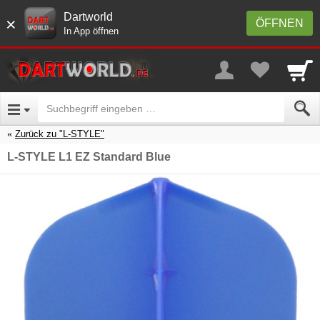
Dartworld
×
ÖFFNEN
In App öffnen
Zurück zu "L-STYLE"
L-STYLE L1 EZ Standard Blue