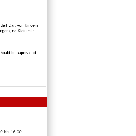
 darf Dart von Kindern
gern, da Kleinteile
n should be supervised
0 bis 16.00