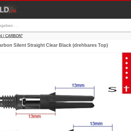
AN / CARBON"
rbon Silent Straight Clear Black (drehbares Top)