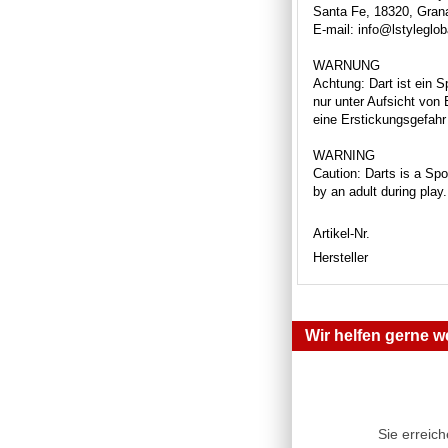
Santa Fe, 18320, Gran
E-mail: info@lstyleglo
WARNUNG
Achtung: Dart ist ein S
nur unter Aufsicht von
eine Erstickungsgefahr 
WARNING
Caution: Darts is a Spor
by an adult during play
Artikel-Nr.
Hersteller
Wir helfen gerne we
Sie erreic