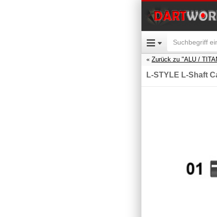
Zurück zu "ALU / TIT
L-STYLE L-Shaft Ca