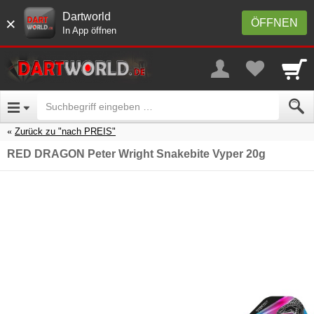
Dartworld
×
ÖFFNEN
In App öffnen
Zurück zu "nach PREIS"
RED DRAGON Peter Wright Snakebite Vyper 20g