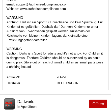
email: support@authorisedcompliance.com
Website: www.authorisedcompliance.com
WARNUNG
Achtung: Dart ist ein Sport für Erwachsene und kein Spielzeug. Für
Kinder ist es gefährlich. Deshalb darf Dart von Kindern nur unter
Aufsicht von Erwachsenen gespielt werden. Außerhalb der
Reichweite von kleinen Kindern lagern, da Kleinteile eine
Erstickungsgefahr darstellen.
WARNING
Caution: Darts is a Sport for adults and it's not a toy. For Children it
is dangerous. Therfore Children should be supervised by an adult
during play. Store out of reach of small children as small parts pose
a choking hazard.
Artikel-Nr.
706220
Hersteller
RED DRAGON
Dartworld
Öffnen
In App öffnen