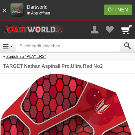
Dartworld
×
ÖFFNEN
In App öffnen
Zurück zu "PLAYERS"
TARGET Nathan Aspinall Pro.Ultra Red No2