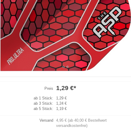
1,29 €
*
Preis
ab 1 Stück:
1,29 €
ab 3 Stück:
1,24 €
ab 5 Stück:
1,19 €
Versand
4,95 € (ab 40,00 € Bestellwert
versandkostenfrei)