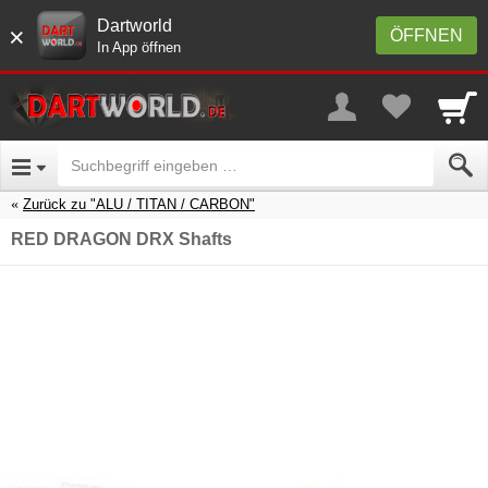
Dartworld
×
ÖFFNEN
In App öffnen
Zurück zu "ALU / TITAN / CARBON"
RED DRAGON DRX Shafts