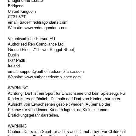
Bridgend Ind Estate
Bridgend
United Kingdom
CF31 3PT
email: trade@reddragondarts.com
Website: www.reddragondarts.com
Verantwortliche Person EU:
Authorised Rep Compliance Ltd
Ground Floor, 71 Lower Baggot Street,
Dublin
D02 P539
Ireland
email: support@authorisedcompliance.com
Website: www.authorisedcompliance.com
WARNUNG
Achtung: Dart ist ein Sport für Erwachsene und kein Spielzeug. Für
Kinder ist es gefährlich. Deshalb darf Dart von Kindern nur unter
Aufsicht von Erwachsenen gespielt werden. Außerhalb der
Reichweite von kleinen Kindern lagern, da Kleinteile eine
Erstickungsgefahr darstellen.
WARNING
Caution: Darts is a Sport for adults and it's not a toy. For Children it