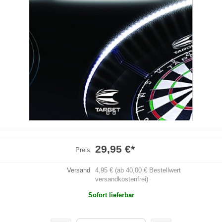
29,95 €
*
Preis
Versand
4,95 € (ab 40,00 € Bestellwert
versandkostenfrei)
Sofort lieferbar