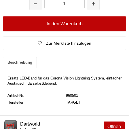
In den Warenkorb
Zur Merkliste hinzufügen
Beschreibung
Ersatz LED-Band für das Corona Vision Lightning System, einfacher
Austausch, da selbstklebend.
Artikel-Nr.
960501
Hersteller
TARGET
Dartworld
Öffnen