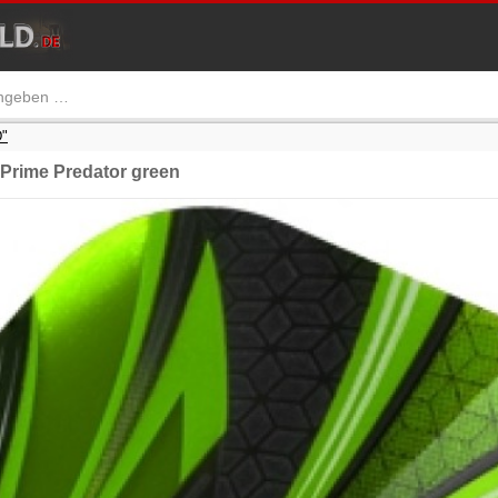
"
rime Predator green