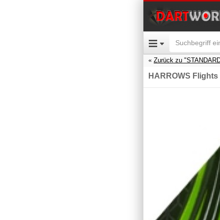
Zurück zu "STANDARD
HARROWS Flights P