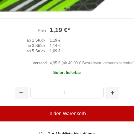
1,19 €
*
Preis
ab 1 Stück:
1,19 €
ab 3 Stück:
1,14 €
ab 5 Stück:
1,09 €
Versand
4,95 € (ab 40,00 € Bestellwert versandkostenfrei
Sofort lieferbar
In den Warenkorb
Zur Merkliste hinzufügen