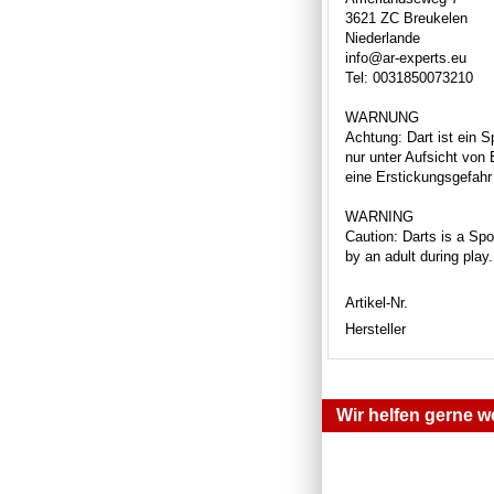
3621 ZC Breukelen
Niederlande
info@ar-experts.eu
Tel: 0031850073210
WARNUNG
Achtung: Dart ist ein S
nur unter Aufsicht von
eine Erstickungsgefahr 
WARNING
Caution: Darts is a Spor
by an adult during play
Artikel-Nr.
Hersteller
Wir helfen gerne we