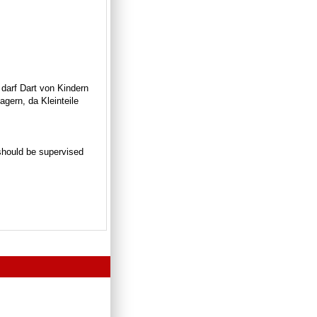
 darf Dart von Kindern
gern, da Kleinteile
n should be supervised