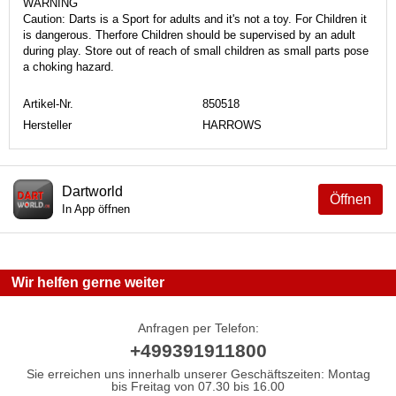
WARNING
Caution: Darts is a Sport for adults and it's not a toy. For Children it
is dangerous. Therfore Children should be supervised by an adult
during play. Store out of reach of small children as small parts pose
a choking hazard.
Artikel-Nr.
850518
Hersteller
HARROWS
Dartworld
Öffnen
In App öffnen
Wir helfen gerne weiter
Anfragen per Telefon:
+499391911800
Sie erreichen uns innerhalb unserer Geschäftszeiten: Montag
bis Freitag von 07.30 bis 16.00