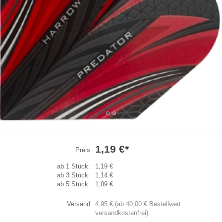
1,19 €
*
Preis
ab 1 Stück:
1,19 €
ab 3 Stück:
1,14 €
ab 5 Stück:
1,09 €
Versand
4,95 € (ab 40,00 € Bestellwert
versandkostenfrei)