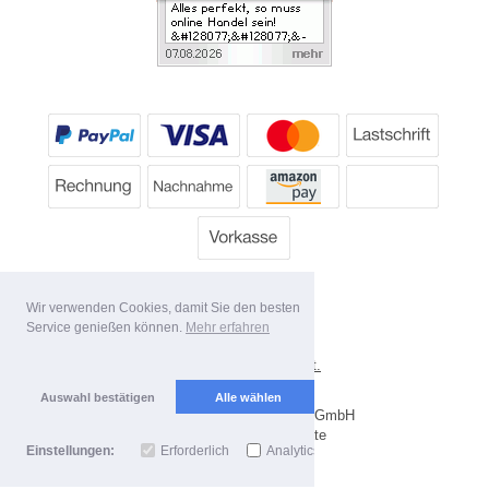
Wir verwenden Cookies, damit Sie den besten
Service genießen können.
Mehr erfahren
*
Alle Preise inkl. MwSt.
Lieferbedingungen
Auswahl bestätigen
Alle wählen
Copyright 2026 by Dartpoint GmbH
Mobile Shop by Shopgate
Einstellungen:
Erforderlich
Analytics