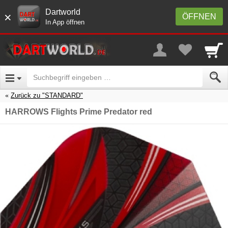
Dartworld
×
ÖFFNEN
In App öffnen
Zurück zu "STANDARD"
HARROWS Flights Prime Predator red