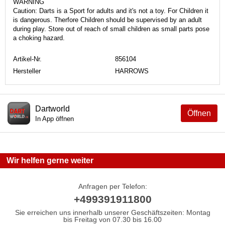
WARNING
Caution: Darts is a Sport for adults and it's not a toy. For Children it
is dangerous. Therfore Children should be supervised by an adult
during play. Store out of reach of small children as small parts pose
a choking hazard.
Artikel-Nr.
856104
Hersteller
HARROWS
Dartworld
Öffnen
In App öffnen
Wir helfen gerne weiter
Anfragen per Telefon:
+499391911800
Sie erreichen uns innerhalb unserer Geschäftszeiten: Montag
bis Freitag von 07.30 bis 16.00