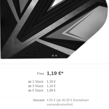
1,19 €
*
Preis
ab 1 Stück:
1,19 €
ab 3 Stück:
1,14 €
ab 5 Stück:
1,09 €
Versand
4,95 € (ab 40,00 € Bestellwert
versandkostenfrei)