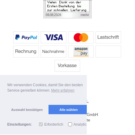
Wir verwenden Cookies, damit Sie den besten
Service genießen können.
Mehr erfahren
*
Alle Preise inkl. MwSt.
Lieferbedingungen
Auswahl bestätigen
Alle wählen
Copyright 2026 by Dartpoint GmbH
Mobile Shop by Shopgate
Einstellungen:
Erforderlich
Analytics