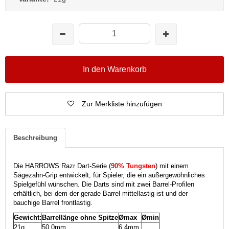
In den Warenkorb
Zur Merkliste hinzufügen
Beschreibung
Die HARROWS Razr Dart-Serie (
90% Tungsten
) mit einem
Sägezahn-Grip entwickelt, für Spieler, die ein außergewöhnliches
Spielgefühl wünschen. Die Darts sind mit zwei Barrel-Profilen
erhältlich, bei dem der gerade Barrel mittellastig ist und der
bauchige Barrel frontlastig.
Gewicht:
Barrellänge ohne Spitze
Ømax
Ømin
21g
50,0mm
6,4mm