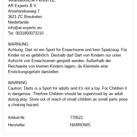
Verantwortliche Person DE:
AR Experts B.V.
Amerlandseweg 7
3621 ZC Breukelen
Niederlande
info@ar-experts.eu
Tel: 0031850073210
WARNUNG
Achtung: Dart ist ein Sport für Erwachsene und kein Spielzeug. Für
Kinder ist es gefährlich. Deshalb darf Dart von Kindern nur unter
Aufsicht von Erwachsenen gespielt werden. Außerhalb der
Reichweite von kleinen Kindern lagern, da Kleinteile eine
Erstickungsgefahr darstellen.
WARNING
Caution: Darts is a Sport for adults and it's not a toy. For Children it
is dangerous. Therfore Children should be supervised by an adult
during play. Store out of reach of small children as small parts pose
a choking hazard.
Artikel-Nr.
770521
Hersteller
HARROWS