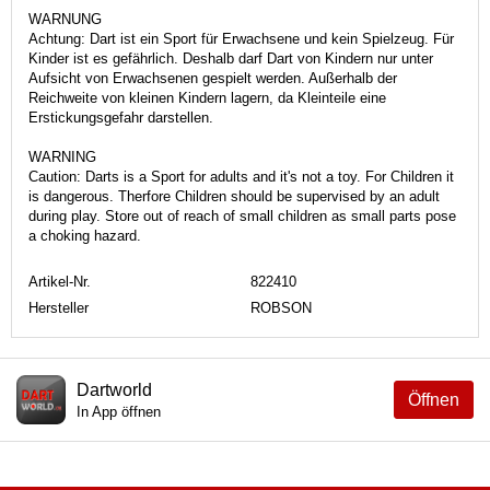
WARNUNG
Achtung: Dart ist ein Sport für Erwachsene und kein Spielzeug. Für
Kinder ist es gefährlich. Deshalb darf Dart von Kindern nur unter
Aufsicht von Erwachsenen gespielt werden. Außerhalb der
Reichweite von kleinen Kindern lagern, da Kleinteile eine
Erstickungsgefahr darstellen.
WARNING
Caution: Darts is a Sport for adults and it's not a toy. For Children it
is dangerous. Therfore Children should be supervised by an adult
during play. Store out of reach of small children as small parts pose
a choking hazard.
Artikel-Nr.
822410
Hersteller
ROBSON
Dartworld
Öffnen
In App öffnen