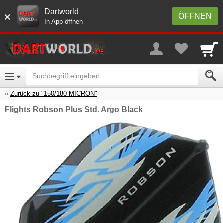
Dartworld
×
ÖFFNEN
In App öffnen
Zurück zu "150/180 MICRON"
Flights Robson Plus Std. Argo Black