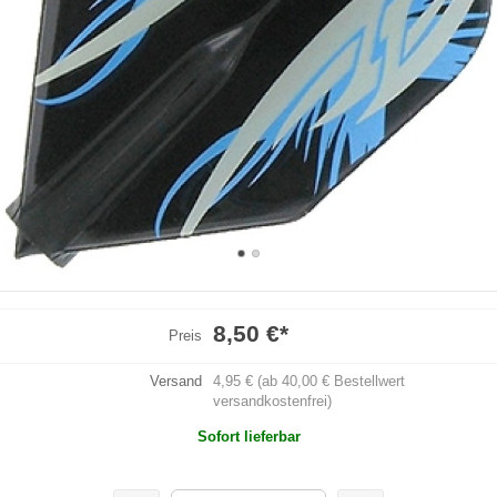
8,50 €
*
Preis
Versand
4,95 € (ab 40,00 € Bestellwert
versandkostenfrei)
Sofort lieferbar