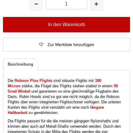
In den Warenkorb
Zur Merkliste hinzufügen
Beschreibung
Die
Robson Plus Flights
sind robuste Flights mit
180
Micron
stärke, die Flügel des Flights stehen stabiel in einem
90
Grad Winkel
und garanieren so eine gleichmäßige Flugbahn des
Darts. Robin Hoods sind so gut wie nicht möglich, da die Robson
Flights über einen integrierten Flightschoner verfügen. Die unteren
Kanten des Flights sind verstärkt um eine noch
längere
Haltbarkeit
zu gewährleisten.
Die Flights passen für die die meisten gängigen Nylonshafts und
können aber auch auf Metall-Shafts verwendet werden. Durch den
integrierten Schutz in der Mitte des Flights werden die vier