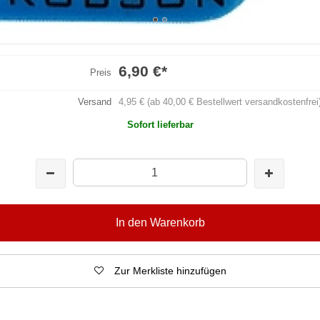
6,90 €
*
Preis
Versand
4,95 € (ab 40,00 € Bestellwert versandkostenfrei
Sofort lieferbar
In den Warenkorb
Zur Merkliste hinzufügen