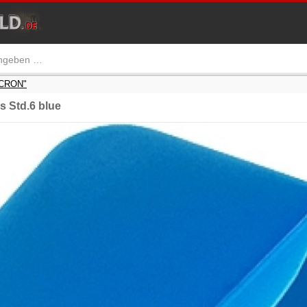
ICRON"
s Std.6 blue