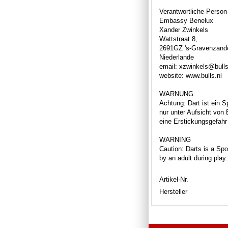
Verantwortliche Person
Embassy Benelux
Xander Zwinkels
Wattstraat 8,
2691GZ 's-Gravenzand
Niederlande
email: xzwinkels@bulls
website: www.bulls.nl
WARNUNG
Achtung: Dart ist ein S
nur unter Aufsicht von
eine Erstickungsgefahr 
WARNING
Caution: Darts is a Spor
by an adult during play
Artikel-Nr.
Hersteller