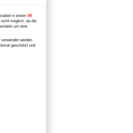
stabiel in einem
90
nicht möglich, da die
erstärkt um eine
s verwendet werden.
optimal geschützt und