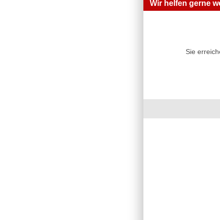
Wir helfen gerne we
Sie erreic