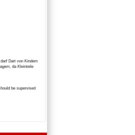
 darf Dart von Kindern
gern, da Kleinteile
n should be supervised