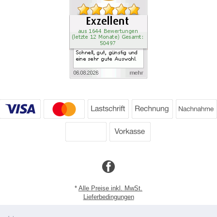
*
Alle Preise inkl. MwSt.
Lieferbedingungen
Copyright 2026 by Dartpoint GmbH