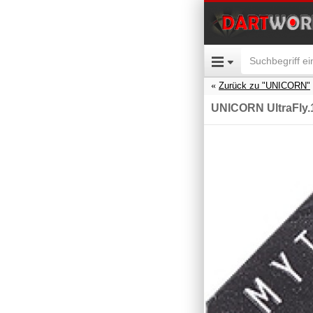
Zurück zu "UNICORN"
UNICORN UltraFly.