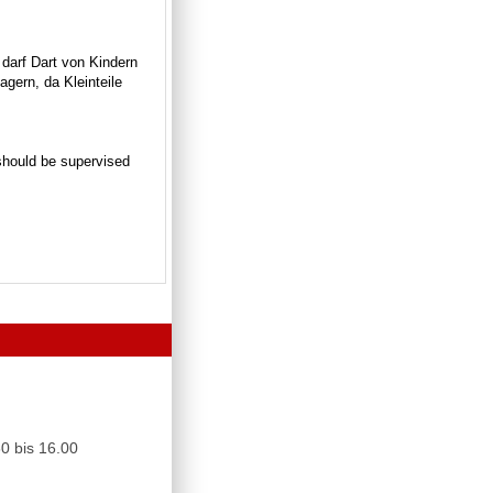
 darf Dart von Kindern
gern, da Kleinteile
n should be supervised
0 bis 16.00