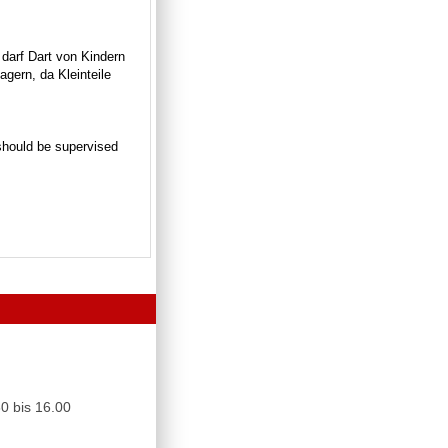
 darf Dart von Kindern
gern, da Kleinteile
n should be supervised
0 bis 16.00