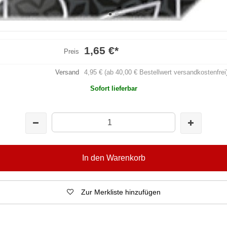
1,65 €
*
Preis
Versand
4,95 € (ab 40,00 € Bestellwert versandkostenfrei
Sofort lieferbar
In den Warenkorb
Zur Merkliste hinzufügen