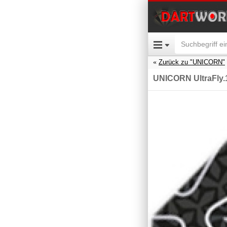
Zurück zu "UNICORN"
UNICORN UltraFly.