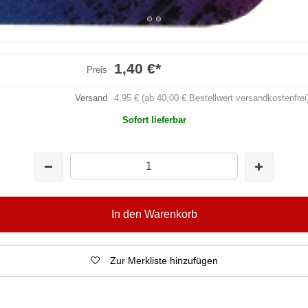
1,40 €
*
Preis
Versand
4,95 € (ab 40,00 € Bestellwert versandkostenfrei
Sofort lieferbar
In den Warenkorb
Zur Merkliste hinzufügen