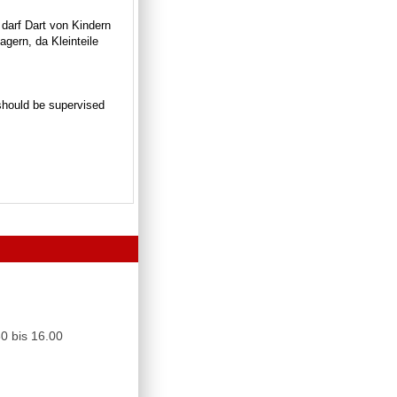
 darf Dart von Kindern
gern, da Kleinteile
n should be supervised
0 bis 16.00