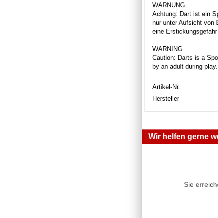
WARNUNG
Achtung: Dart ist ein S
nur unter Aufsicht von
eine Erstickungsgefahr 
WARNING
Caution: Darts is a Spor
by an adult during play
Artikel-Nr.
Hersteller
Wir helfen gerne we
Sie erreic