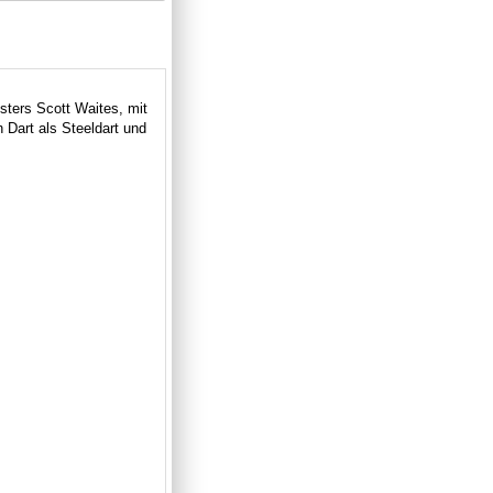
ters Scott Waites, mit
Dart als Steeldart und