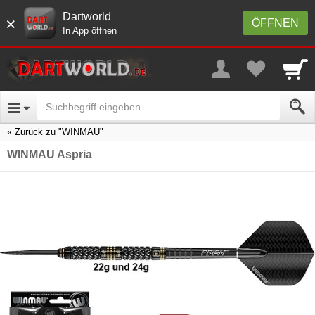
Dartworld
×
ÖFFNEN
In App öffnen
Zurück zu "WINMAU"
WINMAU Aspria