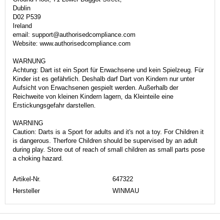
Dublin
D02 P539
Ireland
email: support@authorisedcompliance.com
Website: www.authorisedcompliance.com
WARNUNG
Achtung: Dart ist ein Sport für Erwachsene und kein Spielzeug. Für
Kinder ist es gefährlich. Deshalb darf Dart von Kindern nur unter
Aufsicht von Erwachsenen gespielt werden. Außerhalb der
Reichweite von kleinen Kindern lagern, da Kleinteile eine
Erstickungsgefahr darstellen.
WARNING
Caution: Darts is a Sport for adults and it's not a toy. For Children it
is dangerous. Therfore Children should be supervised by an adult
during play. Store out of reach of small children as small parts pose
a choking hazard.
Artikel-Nr.
647322
Hersteller
WINMAU