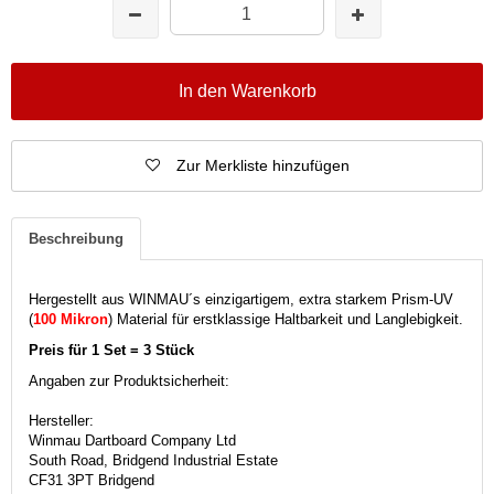
In den Warenkorb
Zur Merkliste hinzufügen
Beschreibung
Hergestellt aus WINMAU´s einzigartigem, extra starkem Prism-UV
(
100 Mikron
)
Material für erstklassige Haltbarkeit und Langlebigkeit.
Preis für 1 Set = 3 Stück
Angaben zur Produktsicherheit:
Hersteller:
Winmau Dartboard Company Ltd
South Road, Bridgend Industrial Estate
CF31 3PT Bridgend