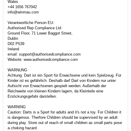
Wales
+44 1656 767042
info@winmau.com
Verantwortliche Person EU:
Authorised Rep Compliance Ltd
Ground Floor, 71 Lower Baggot Street,
Dublin
D02 P539
Ireland
email: support@authorisedcompliance.com
Website: www.authorisedcompliance.com
WARNUNG
Achtung: Dart ist ein Sport für Erwachsene und kein Spielzeug. Für
Kinder ist es gefährlich. Deshalb darf Dart von Kindern nur unter
Aufsicht von Erwachsenen gespielt werden. Außerhalb der
Reichweite von kleinen Kindern lagern, da Kleinteile eine
Erstickungsgefahr darstellen.
WARNING
Caution: Darts is a Sport for adults and it's not a toy. For Children it
is dangerous. Therfore Children should be supervised by an adult
during play. Store out of reach of small children as small parts pose
a choking hazard.