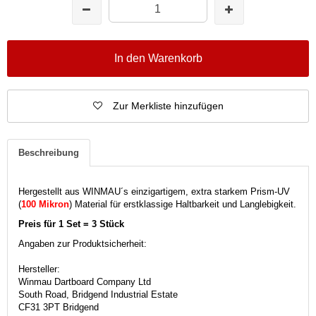
In den Warenkorb
Zur Merkliste hinzufügen
Beschreibung
Hergestellt aus WINMAU´s einzigartigem, extra starkem Prism-UV
(
100 Mikron
)
Material für erstklassige Haltbarkeit und Langlebigkeit.
Preis für 1 Set = 3 Stück
Angaben zur Produktsicherheit:
Hersteller:
Winmau Dartboard Company Ltd
South Road, Bridgend Industrial Estate
CF31 3PT Bridgend