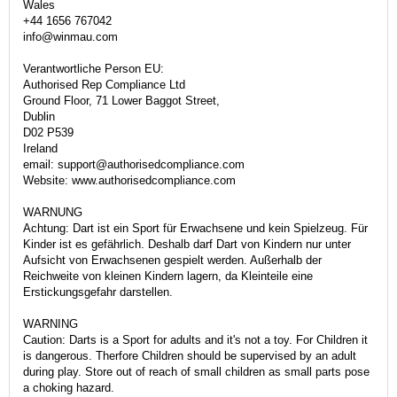
Wales
+44 1656 767042
info@winmau.com
Verantwortliche Person EU:
Authorised Rep Compliance Ltd
Ground Floor, 71 Lower Baggot Street,
Dublin
D02 P539
Ireland
email: support@authorisedcompliance.com
Website: www.authorisedcompliance.com
WARNUNG
Achtung: Dart ist ein Sport für Erwachsene und kein Spielzeug. Für
Kinder ist es gefährlich. Deshalb darf Dart von Kindern nur unter
Aufsicht von Erwachsenen gespielt werden. Außerhalb der
Reichweite von kleinen Kindern lagern, da Kleinteile eine
Erstickungsgefahr darstellen.
WARNING
Caution: Darts is a Sport for adults and it's not a toy. For Children it
is dangerous. Therfore Children should be supervised by an adult
during play. Store out of reach of small children as small parts pose
a choking hazard.