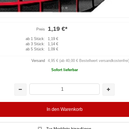
1,19 €
*
Preis
ab 1 Stück:
1,19 €
ab 3 Stück:
1,14 €
ab 5 Stück:
1,09 €
Versand
4,95 € (ab 40,00 € Bestellwert versandkostenfrei
Sofort lieferbar
In den Warenkorb
Zur Merkliste hinzufügen