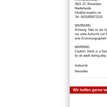
3621 ZC Breukelen
Niederlande
info@ar-experts.eu
Tel: 0031850073210
WARNUNG
Achtung: Dart ist ein S
nur unter Aufsicht von
eine Erstickungsgefahr 
WARNING
Caution: Darts is a Spor
by an adult during play
Artikel-Nr.
Hersteller
Wir helfen gerne we