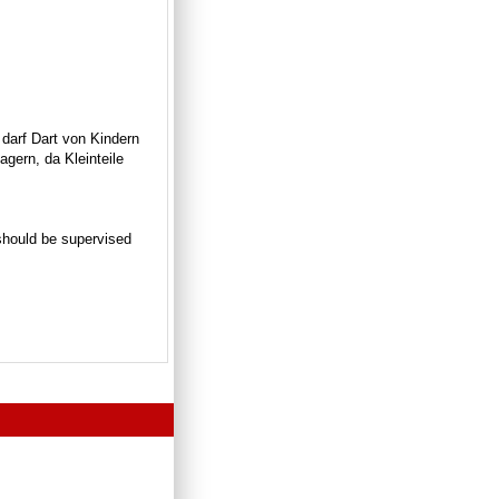
 darf Dart von Kindern
gern, da Kleinteile
n should be supervised