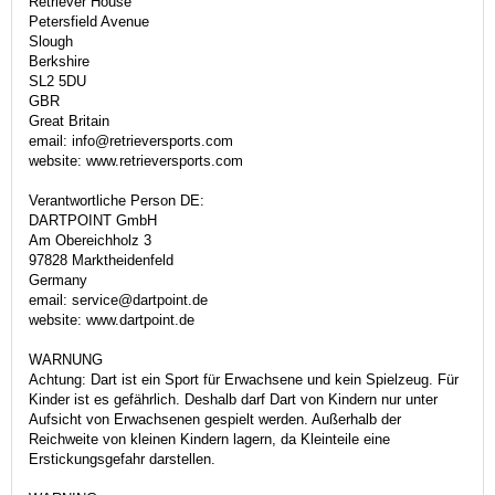
Retriever House
Petersfield Avenue
Slough
Berkshire
SL2 5DU
GBR
Great Britain
email: info@retrieversports.com
website: www.retrieversports.com
Verantwortliche Person DE:
DARTPOINT GmbH
Am Obereichholz 3
97828 Marktheidenfeld
Germany
email: service@dartpoint.de
website: www.dartpoint.de
WARNUNG
Achtung: Dart ist ein Sport für Erwachsene und kein Spielzeug. Für
Kinder ist es gefährlich. Deshalb darf Dart von Kindern nur unter
Aufsicht von Erwachsenen gespielt werden. Außerhalb der
Reichweite von kleinen Kindern lagern, da Kleinteile eine
Erstickungsgefahr darstellen.