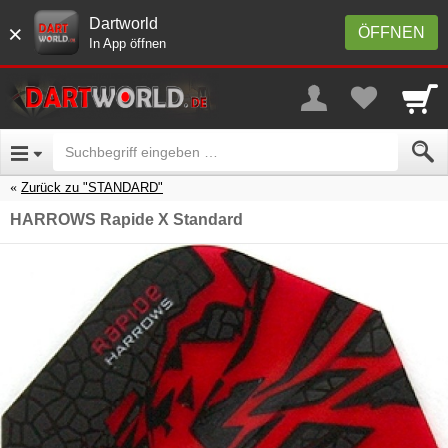
Dartworld
×
ÖFFNEN
In App öffnen
Zurück zu "STANDARD"
HARROWS Rapide X Standard