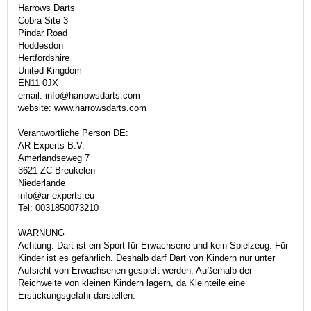
Harrows Darts
Cobra Site 3
Pindar Road
Hoddesdon
Hertfordshire
United Kingdom
EN11 0JX
email: info@harrowsdarts.com
website: www.harrowsdarts.com
Verantwortliche Person DE:
AR Experts B.V.
Amerlandseweg 7
3621 ZC Breukelen
Niederlande
info@ar-experts.eu
Tel: 0031850073210
WARNUNG
Achtung: Dart ist ein Sport für Erwachsene und kein Spielzeug. Für
Kinder ist es gefährlich. Deshalb darf Dart von Kindern nur unter
Aufsicht von Erwachsenen gespielt werden. Außerhalb der
Reichweite von kleinen Kindern lagern, da Kleinteile eine
Erstickungsgefahr darstellen.