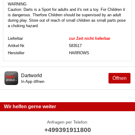
WARNING
Caution: Darts is a Sport for adults and it's not a toy. For Children it
is dangerous. Therfore Children should be supervised by an adult
during play. Store out of reach of small children as small parts pose
a choking hazard.
Lieferbar
zur Zeit nicht lieferbar
Artikel-Nr.
583517
Hersteller
HARROWS
Dartworld
Öffnen
In App öffnen
Wir helfen gerne weiter
Anfragen per Telefon:
+499391911800