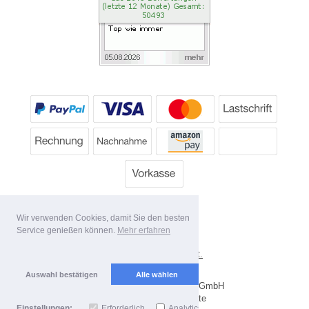
Wir verwenden Cookies, damit Sie den besten
Service genießen können.
Mehr erfahren
*
Alle Preise inkl. MwSt.
Lieferbedingungen
Auswahl bestätigen
Alle wählen
Copyright 2026 by Dartpoint GmbH
Mobile Shop by Shopgate
Einstellungen:
Erforderlich
Analytics