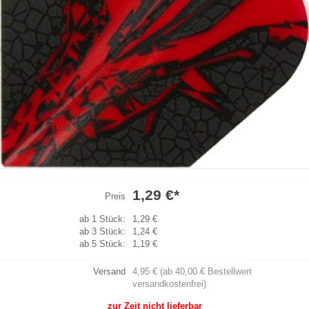
1,29 €
*
Preis
ab 1 Stück:
1,29 €
ab 3 Stück:
1,24 €
ab 5 Stück:
1,19 €
Versand
4,95 € (ab 40,00 € Bestellwert
versandkostenfrei)
zur Zeit nicht lieferbar