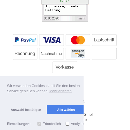
Wir verwenden Cookies, damit Sie den besten
Service genießen können.
Mehr erfahren
*
Alle Preise inkl. MwSt.
Lieferbedingungen
Auswahl bestätigen
Alle wählen
Copyright 2026 by Dartpoint GmbH
Mobile Shop by Shopgate
Einstellungen:
Erforderlich
Analytics