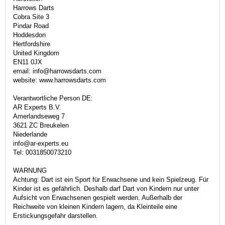
Harrows Darts
Cobra Site 3
Pindar Road
Hoddesdon
Hertfordshire
United Kingdom
EN11 0JX
email: info@harrowsdarts.com
website: www.harrowsdarts.com
Verantwortliche Person DE:
AR Experts B.V.
Amerlandseweg 7
3621 ZC Breukelen
Niederlande
info@ar-experts.eu
Tel: 0031850073210
WARNUNG
Achtung: Dart ist ein Sport für Erwachsene und kein Spielzeug. Für
Kinder ist es gefährlich. Deshalb darf Dart von Kindern nur unter
Aufsicht von Erwachsenen gespielt werden. Außerhalb der
Reichweite von kleinen Kindern lagern, da Kleinteile eine
Erstickungsgefahr darstellen.